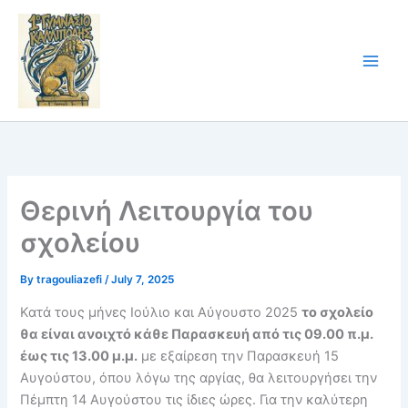
Skip
to
content
Θερινή Λειτουργία του
σχολείου
By
tragouliazefi
/
July 7, 2025
Κατά τους μήνες Ιούλιο και Αύγουστο 2025
το σχολείο
θα είναι ανοιχτό κάθε Παρασκευή από τις 09.00 π.μ.
έως τις 13.00 μ.μ.
με εξαίρεση την Παρασκευή 15
Αυγούστου, όπου λόγω της αργίας, θα λειτουργήσει την
Πέμπτη 14 Αυγούστου τις ίδιες ώρες. Για την καλύτερη