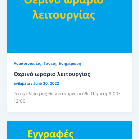
,
,
Ανακοινωσεις
Γονείς
Ενημέρωση
Θερινό ωράριο λειτουργίας
evilapata
/
June 30, 2022
Το σχολείο μας θα λειτουργεί κάθε Πέμπτη 9:00-
12:00