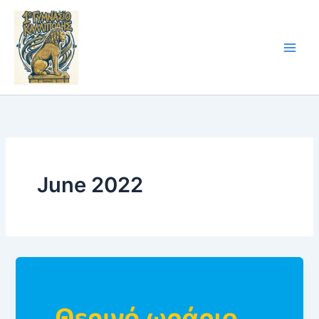
Skip
to
content
June 2022