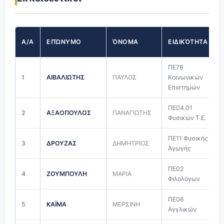
Α/Α
ΕΠΏΝΥΜΟ
ΌΝΟΜΑ
ΕΙΔΙΚΌΤΗΤΑ
ΠΕ78
1
ΑΙΒΑΛΙΩΤΗΣ
ΠΑΥΛΟΣ
Κοινωνικών
Επιστημών
ΠΕ04.01
2
ΑΞΑΟΠΟΥΛΟΣ
ΠΑΝΑΓΙΩΤΗΣ
Φυσικών Τ.Ε.
ΠΕ11 Φυσικής
3
ΔΡΟΥΖΑΣ
ΔΗΜΗΤΡΙΟΣ
Αγωγής
ΠΕ02
4
ΖΟΥΜΠΟΥΛΗ
ΜΑΡΙΑ
Φιλολόγων
ΠΕ06
5
ΚΑΪΜΑ
ΜΕΡΣΙΝΗ
Αγγλικών