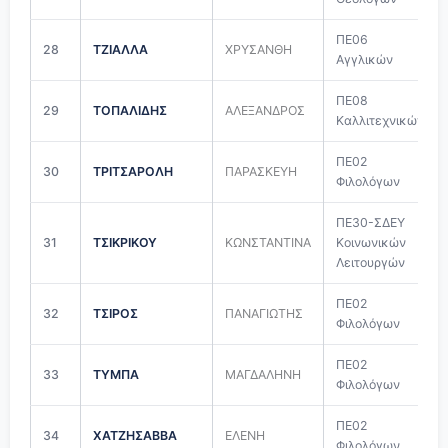
ΠΕ06
28
ΤΖΙΑΛΛΑ
ΧΡΥΣΑΝΘΗ
Αγγλικών
ΠΕ08
29
ΤΟΠΑΛΙΔΗΣ
ΑΛΕΞΑΝΔΡΟΣ
Καλλιτεχνικών
ΠΕ02
30
ΤΡΙΤΣΑΡΟΛΗ
ΠΑΡΑΣΚΕΥΗ
Φιλολόγων
ΠΕ30-ΣΔΕΥ
31
ΤΣΙΚΡΙΚΟΥ
ΚΩΝΣΤΑΝΤΙΝΑ
Κοινωνικών
Λειτουργών
ΠΕ02
32
ΤΣΙΡΟΣ
ΠΑΝΑΓΙΩΤΗΣ
Φιλολόγων
ΠΕ02
33
ΤΥΜΠΑ
ΜΑΓΔΑΛΗΝΗ
Φιλολόγων
ΠΕ02
34
ΧΑΤΖΗΣΑΒΒΑ
ΕΛΕΝΗ
Φιλολόγων