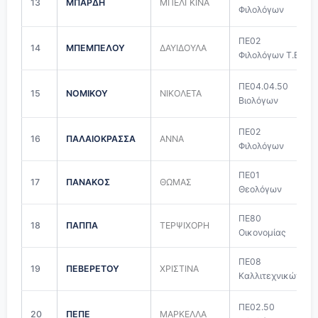
13
ΜΠΑΡΔΗ
ΜΠΕΛΓΚΙΝΑ
Φιλολόγων
ΠΕ02
14
ΜΠΕΜΠΕΛΟΥ
ΔΑΥΙΔΟΥΛΑ
Φιλολόγων Τ.Ε.
ΠΕ04.04.50
15
ΝΟΜΙΚΟΥ
ΝΙΚΟΛΕΤΑ
Βιολόγων
ΠΕ02
16
ΠΑΛΑΙΟΚΡΑΣΣΑ
ΑΝΝΑ
Φιλολόγων
ΠΕ01
17
ΠΑΝΑΚΟΣ
ΘΩΜΑΣ
Θεολόγων
ΠΕ80
18
ΠΑΠΠΑ
ΤΕΡΨΙΧΟΡΗ
Οικονομίας
ΠΕ08
19
ΠΕΒΕΡΕΤΟΥ
ΧΡΙΣΤΙΝΑ
Καλλιτεχνικών
ΠΕ02.50
20
ΠΕΠΕ
ΜΑΡΚΕΛΛΑ