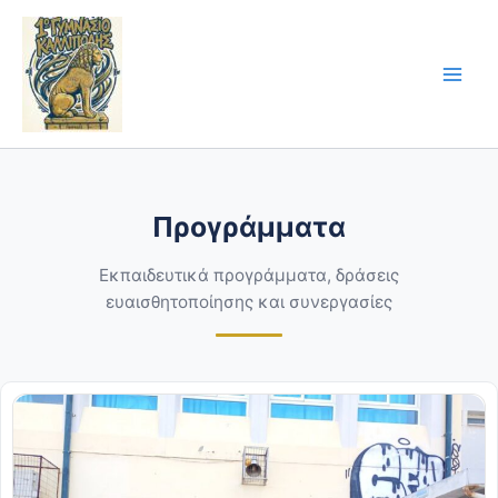
Skip
to
content
Προγράμματα
Εκπαιδευτικά προγράμματα, δράσεις
ευαισθητοποίησης και συνεργασίες