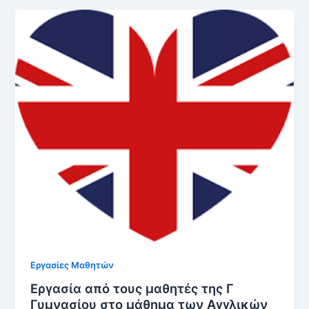
Εργασίες Μαθητών
Εργασία από τους μαθητές της Γ
Γυμνασίου στο μάθημα των Αγγλικών