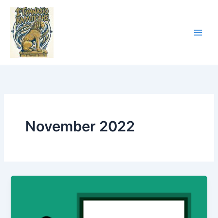
Skip
to
content
November 2022