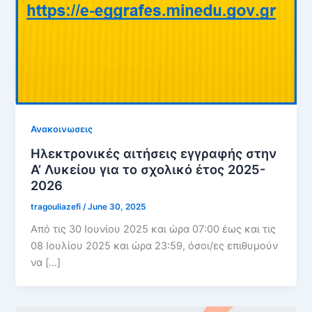
Ανακοινωσεις
Ηλεκτρονικές αιτήσεις εγγραφής στην
Α’ Λυκείου για το σχολικό έτος 2025-
2026
tragouliazefi
/
June 30, 2025
Από τις 30 Ιουνίου 2025 και ώρα 07:00 έως και τις
08 Ιουλίου 2025 και ώρα 23:59, όσοι/ες επιθυμούν
να […]