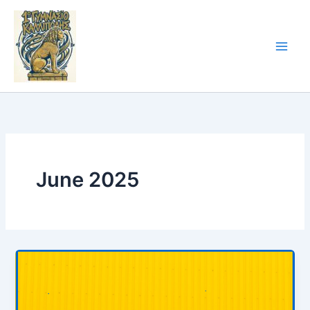
Skip
to
content
June 2025