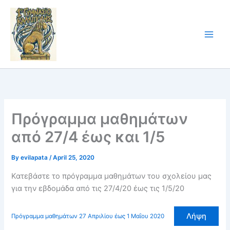
Skip
to
content
Πρόγραμμα μαθημάτων
από 27/4 έως και 1/5
By
evilapata
/
April 25, 2020
Κατεβάστε το πρόγραμμα μαθημάτων του σχολείου μας
για την εβδομάδα από τις 27/4/20 έως τις 1/5/20
Λήψη
Πρόγραμμα μαθημάτων 27 Απριλίου έως 1 Μαΐου 2020