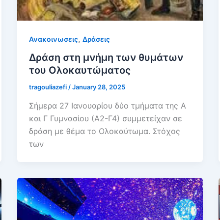
,
Ανακοινωσεις
Δράσεις
Δράση στη μνήμη των θυμάτων
του Ολοκαυτώματος
tragouliazefi
/
January 28, 2025
Σήμερα 27 Ιανουαρίου δύο τμήματα της Α
και Γ Γυμνασίου (Α2-Γ4) συμμετείχαν σε
δράση με θέμα το Ολοκαύτωμα. Στόχος
των