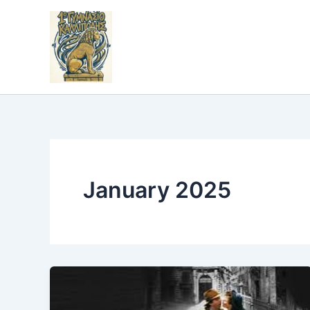
Skip
to
content
January 2025