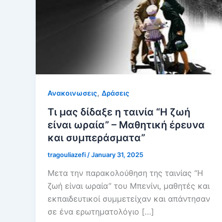
,
Ανακοινωσεις
Δράσεις
Τι μας δίδαξε η ταινία “Η ζωή
είναι ωραία” – Μαθητική έρευνα
και συμπεράσματα”
tragouliazefi
/
January 31, 2025
Μετα την παρακολούθηση της ταινίας “Η
ζωή είναι ωραία” του Μπενίνι, μαθητές και
εκπαιδευτικοί συμμετείχαν και απάντησαν
σε ένα ερωτηματολόγιο […]