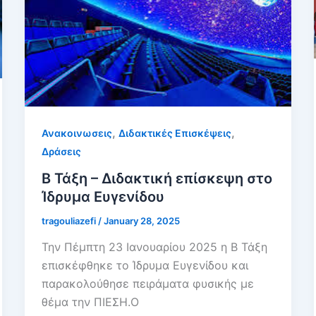
,
,
Ανακοινωσεις
Διδακτικές Επισκέψεις
Δράσεις
Β Τάξη – Διδακτική επίσκεψη στο
Ίδρυμα Ευγενίδου
tragouliazefi
/
January 28, 2025
Την Πέμπτη 23 Ιανουαρίου 2025 η Β Τάξη
επισκέφθηκε το Ίδρυμα Ευγενίδου και
παρακολούθησε πειράματα φυσικής με
θέμα την ΠΙΕΣΗ.Ο