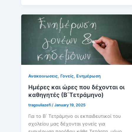
,
,
Ανακοινωσεις
Γονείς
Ενημέρωση
Ημέρες και ώρες που δέχονται οι
καθηγητές (Β΄Τετράμηνο)
tragouliazefi
/
January 19, 2025
Για το Β΄ Τετράμηνο οι εκπαιδευτικοί του
σχολείου μας δέχονται γονείς για
ενημέρωση προόδου κάθε Τετάρτη, μόνο