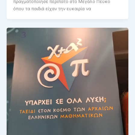
πραγματοποίησε περίπατο στο Μεγάλο Πεύκο
όπου τα παιδιά είχαν την ευκαιρία να