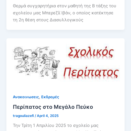
Θερμά συγχαρητήρια στον μαθητή της Β τάξης του
σχολείου μας Μπερεζίϊ Ιβάν, ο οποίος κατέκτησε
τη 2η θέση στους Διασυλλογικούς
,
Ανακοινωσεις
Εκδρομές
Περίπατος στο Μεγάλο Πεύκο
tragouliazefi
/
April 4, 2025
Την Τρίτη 1 Απριλίου 2025 το σχολείο μας