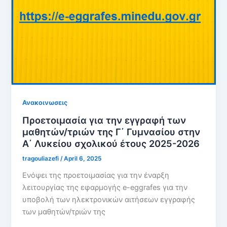
Ανακοινωσεις
Προετοιμασία για την εγγραφή των
μαθητών/τριών της Γ΄ Γυμνασίου στην
Α΄ Λυκείου σχολικού έτους 2025-2026
tragouliazefi
/
April 6, 2025
Ενόψει της προετοιμασίας για την έναρξη
λειτουργίας της εφαρμογής e-eggrafes για την
υποβολή των ηλεκτρονικών αιτήσεων εγγραφής
των μαθητών/τριών της