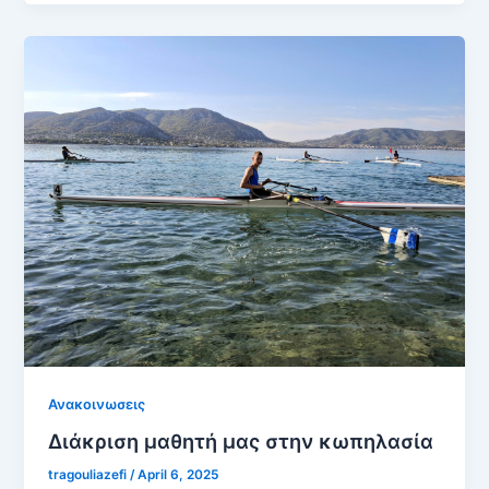
Ανακοινωσεις
Διάκριση μαθητή μας στην κωπηλασία
tragouliazefi
/
April 6, 2025