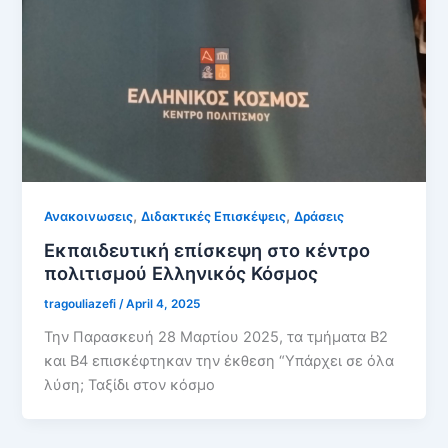
,
,
Ανακοινωσεις
Διδακτικές Επισκέψεις
Δράσεις
Εκπαιδευτική επίσκεψη στο κέντρο
πολιτισμού Ελληνικός Κόσμος
tragouliazefi
/
April 4, 2025
Την Παρασκευή 28 Μαρτίου 2025, τα τμήματα Β2
και Β4 επισκέφτηκαν την έκθεση “Υπάρχει σε όλα
λύση; Ταξίδι στον κόσμο