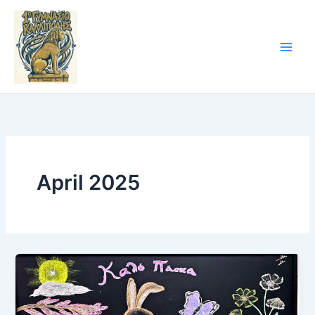
Skip
to
content
April 2025