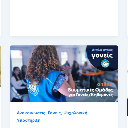
,
,
Ανακοινωσεις
Γονείς
Ψυχολογική
Υποστήριξη