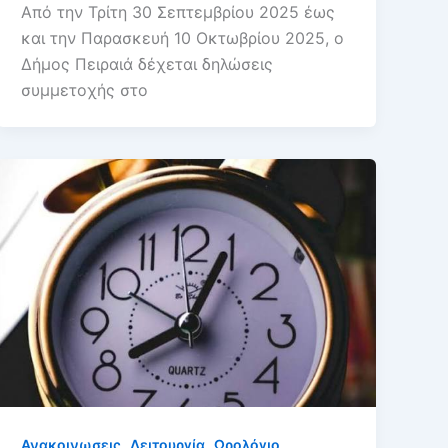
Από την Τρίτη 30 Σεπτεμβρίου 2025 έως
και την Παρασκευή 10 Οκτωβρίου 2025, ο
Δήμος Πειραιά δέχεται δηλώσεις
συμμετοχής στο
,
,
Ανακοινωσεις
Λειτουργία
Ωρολόγιο