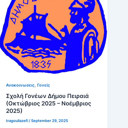
,
Ανακοινωσεις
Γονείς
Σχολή Γονέων Δήμου Πειραιά
(Οκτώβριος 2025 – Νοέμβριος
2025)
tragouliazefi
/
September 29, 2025