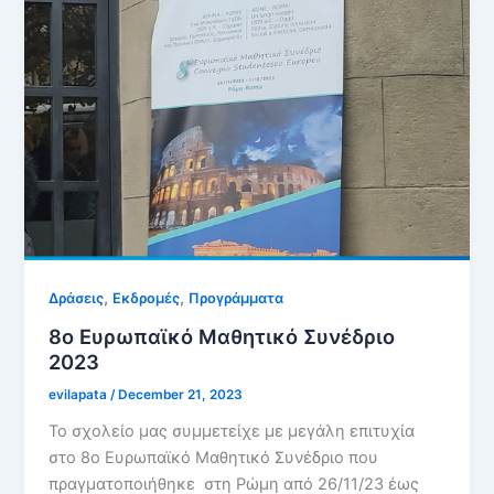
,
,
Δράσεις
Εκδρομές
Προγράμματα
8ο Ευρωπαϊκό Μαθητικό Συνέδριο
2023
evilapata
/
December 21, 2023
Το σχολείο μας συμμετείχε με μεγάλη επιτυχία
στο 8ο Ευρωπαϊκό Μαθητικό Συνέδριο που
πραγματοποιήθηκε στη Ρώμη από 26/11/23 έως