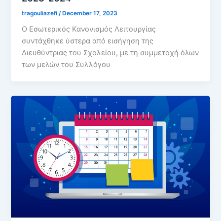
tragouliazefi
/
December 17, 2023
Ο Εσωτερικός Κανονισμός Λειτουργίας
συντάχθηκε ύστερα από εισήγηση της
Διευθύντριας του Σχολείου, με τη συμμετοχή όλων
των μελών του Συλλόγου