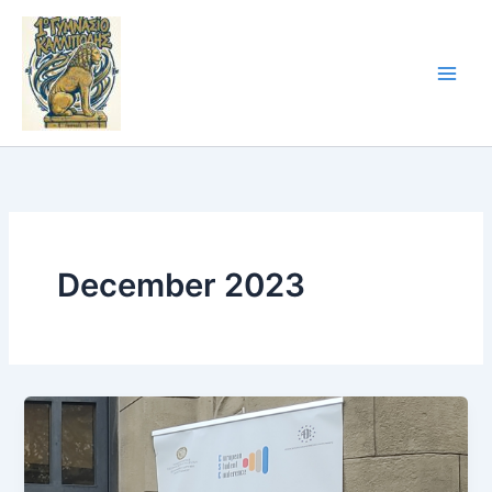
Skip
to
content
December 2023