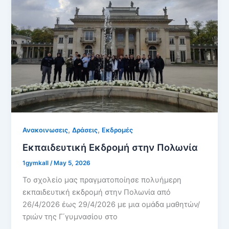
,
,
Ανακοινωσεις
Δράσεις
Εκδρομές
Εκπαιδευτική Εκδρομή στην Πολωνία
1gymkall
/
May 5, 2026
Το σχολείο μας πραγματοποίησε πολυήμερη
εκπαιδευτική εκδρομή στην Πολωνία από
26/4/2026 έως 29/4/2026 με μια ομάδα μαθητών/
τριών της Γ΄γυμνασίου στο