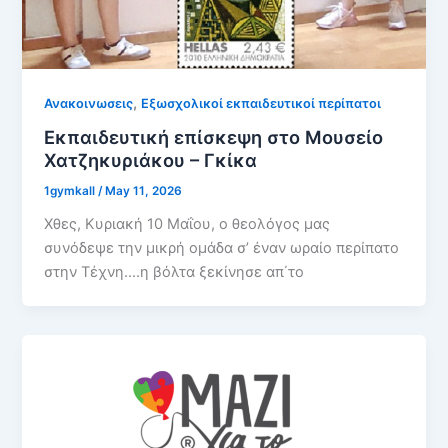
,
Ανακοινωσεις
Εξωσχολικοί εκπαιδευτικοί περίπατοι
Εκπαιδευτική επίσκεψη στο Μουσείο
Χατζηκυριάκου – Γκίκα
1gymkall
/
May 11, 2026
Χθες, Κυριακή 10 Μαΐου, ο θεολόγος μας
συνόδεψε την μικρή ομάδα σ’ έναν ωραίο περίπατο
στην Τέχνη….η βόλτα ξεκίνησε απ΄το