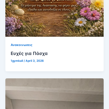
Ανακοινωσεις
Ευχές για Πάσχα
1gymkall
/
April 3, 2026