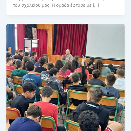
του σχολείου μας. Η ομάδα έφτασε με […]