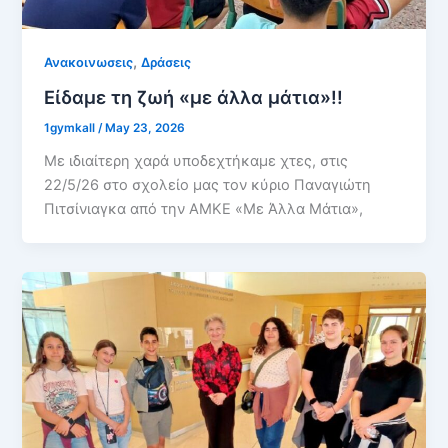
,
Ανακοινωσεις
Δράσεις
Είδαμε τη ζωή «με άλλα μάτια»!!
1gymkall
/
May 23, 2026
Με ιδιαίτερη χαρά υποδεχτήκαμε χτες, στις
22/5/26 στο σχολείο μας τον κύριο Παναγιώτη
Πιτσίνιαγκα από την ΑΜΚΕ «Με Άλλα Μάτια»,