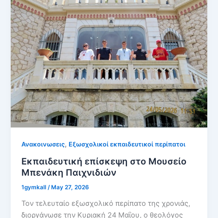
,
Ανακοινωσεις
Εξωσχολικοί εκπαιδευτικοί περίπατοι
Εκπαιδευτική επίσκεψη στο Μουσείο
Μπενάκη Παιχνιδιών
1gymkall
/
May 27, 2026
Τον τελευταίο εξωσχολικό περίπατο της χρονιάς,
διοργάνωσε την Κυριακή 24 Μαΐου, ο θεολόγος