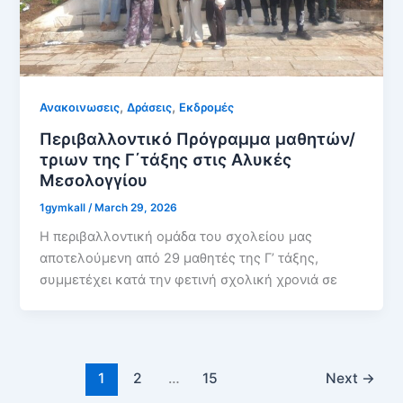
,
,
Ανακοινωσεις
Δράσεις
Εκδρομές
Περιβαλλοντικό Πρόγραμμα μαθητών/
τριων της Γ΄τάξης στις Αλυκές
Μεσολογγίου
1gymkall
/
March 29, 2026
Η περιβαλλοντική ομάδα του σχολείου μας
αποτελούμενη από 29 μαθητές της Γ’ τάξης,
συμμετέχει κατά την φετινή σχολική χρονιά σε
1
2
…
15
Next
→