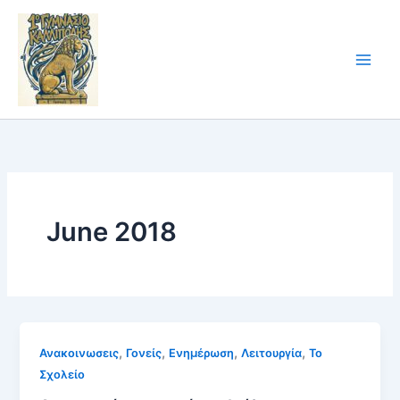
Skip
to
content
June 2018
,
,
,
,
Ανακοινωσεις
Γονείς
Ενημέρωση
Λειτουργία
Το
Σχολείο