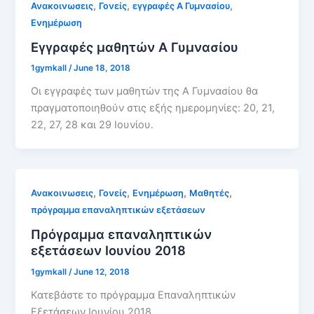
,
,
,
Ανακοινωσεις
Γονείς
εγγραφές Α Γυμνασίου
Ενημέρωση
Εγγραφές μαθητών Α Γυμνασίου
1gymkall
/
June 18, 2018
Οι εγγραφές των μαθητών της Α Γυμνασίου θα
πραγματοποιηθούν στις εξής ημερομηνίες: 20, 21,
22, 27, 28 και 29 Ιουνίου.
,
,
,
,
Ανακοινωσεις
Γονείς
Ενημέρωση
Μαθητές
πρόγραμμα επαναληπτικών εξετάσεων
Πρόγραμμα επαναληπτικών
εξετάσεων Ιουνίου 2018
1gymkall
/
June 12, 2018
Κατεβάστε το πρόγραμμα Επαναληπτικών
Εξετάσεων Ιουνίου 2018